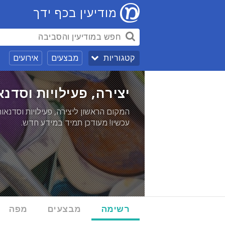
מודיעין בכף ידך
מבצעים
אירועים
קטגוריות
יצירה, פעילויות וסדנא
המקום הראשון ליצירה, פעילויות וסדנאו
עכשיו! מעודכן תמיד במידע חדש.
רשימה
מבצעים
מפה