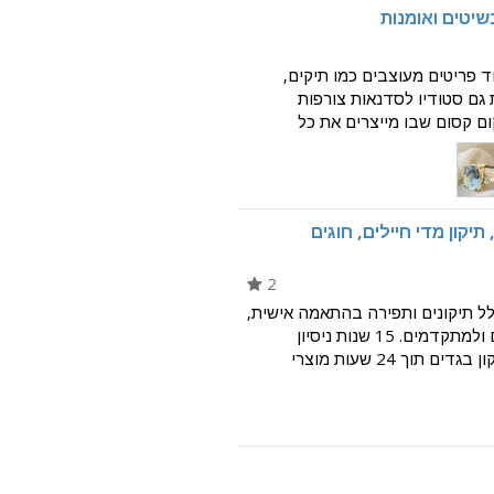
וד פריטים מעוצבים כמו תיקים,
 גם סטודיו לסדנאות צורפות
קום קסום שבו מייצרים את כל
וחדוה, אוהבים לעצב פריטים
תיקון מדי חיילים, חוגים
2
לל תיקונים ותפירה בהתאמה אישית,
סדנאות וחוגי תפירה למתחילים ולמתקדמים. 15 שנות ניסיון
בתחום. כל שירותי התפירה: תיקון בגדים תוך 24 שעות מוצרי
 שמלות כלה הצרת מדים לחיילים