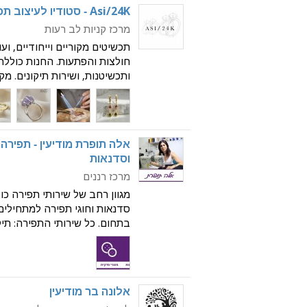
Asi/24K - סטודיו לעיצוב תכשיטים ואומנות
מרכז קניות לב רעות
תכשיטים מקוריים וייחודיים, וע
חולצות והפתעות. החנות כוללת
ותכשיטנות, ושירות תיקונים. מ
התכשיטים. שני המעצבים, אסי 
ייחודיים ולהגשים חלומ
אלה תופרת מודיעין - תפירה, 
וסדנאות
מרכז רננים
מגוון רחב של שירותי תפירה כו
סדקית מבחר בדים שמלות ערב
וילונות גיהוץ אקס
אלונה בר מודיעין