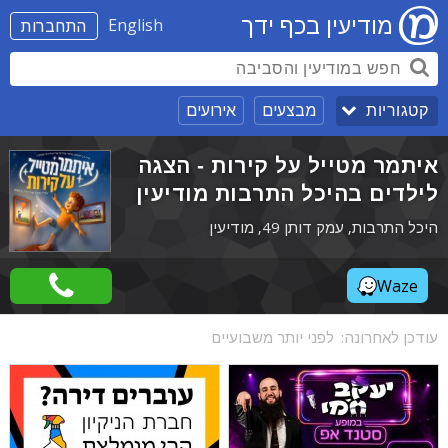
מודיעין בכף ידך
English
התחברות
מבצעים
אירועים
קטגוריות
איתמר מטייל על קירות - הצגה
לילדים בהיכל התרבות מודיעין
היכל התרבות, עמק דותן 49, מודיעין
Waze
עודכן לאחרונה:
לפני יותר משבועיים