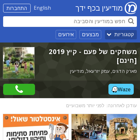
מודיעין בכף ידך
English
התחברות
מבצעים
אירועים
קטגוריות
משחקים של פעם - קיץ 2019
[חינם]
פארק הדגים, עמק יזרעאל, מודיעין
Waze
עודכן לאחרונה:
לפני יותר משבועיים