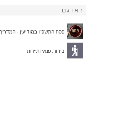
ראו גם
פסח התשפ"ו במודיעין - המדריך
בידור, פנאי ותיירות