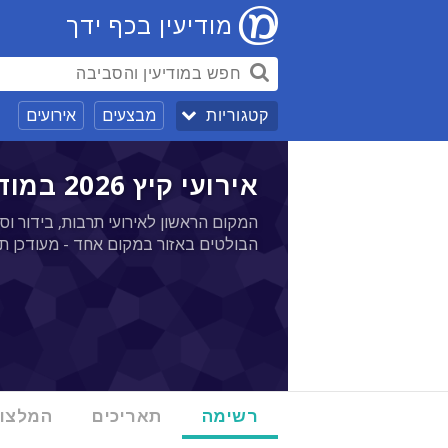
מודיעין בכף ידך
מבצעים
אירועים
קטגוריות
אירועי קיץ 2026 במודיעין - 05/09
המקום הראשון לאירועי תרבות, בידור וספ
הבולטים באזור במקום אחד - מעודכן ת
רשימה
תאריכים
המלצו