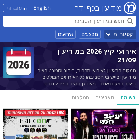
מודיעין בכף ידך
English
התחברות
מבצעים
אירועים
קטגוריות
אירועי קיץ 2026 במודיעין -
21/09
המקום הראשון לאירועי תרבות, בידור וספורט בעיר
מודיעין וביישובי הסביבה! כל האירועים הבולטים
באזור במקום אחד - מעודכן תמיד במידע חדש.
רשימה
תאריכים
המלצות