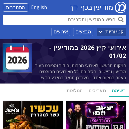
מודיעין בכף ידך
English
התחברות
מבצעים
אירועים
קטגוריות
אירועי קיץ 2026 במודיעין -
01/02
המקום הראשון לאירועי תרבות, בידור וספורט בעיר
מודיעין וביישובי הסביבה! כל האירועים הבולטים
באזור במקום אחד - מעודכן תמיד במידע חדש.
רשימה
תאריכים
המלצות