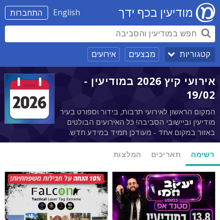
מודיעין בכף ידך
English
התחברות
מבצעים
אירועים
קטגוריות
אירועי קיץ 2026 במודיעין -
19/02
המקום הראשון לאירועי תרבות, בידור וספורט בעיר
מודיעין וביישובי הסביבה! כל האירועים הבולטים
באזור במקום אחד - מעודכן תמיד במידע חדש.
רשימה
תאריכים
המלצות