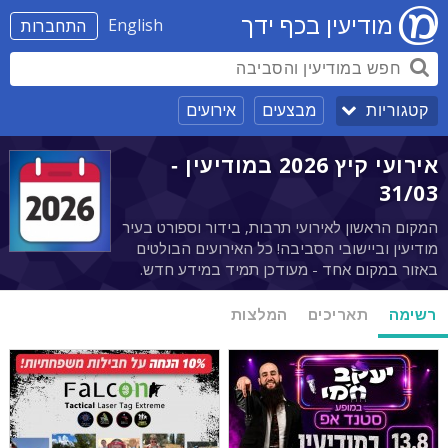
מודיעין בכף ידך
English
התחברות
מבצעים
אירועים
קטגוריות
אירועי קיץ 2026 במודיעין -
31/03
המקום הראשון לאירועי תרבות, בידור וספורט בעיר
מודיעין וביישובי הסביבה! כל האירועים הבולטים
באזור במקום אחד - מעודכן תמיד במידע חדש.
רשימה
תאריכים
המלצות