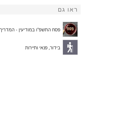
ראו גם
פסח התשפ"ו במודיעין - המדריך
בידור, פנאי ותיירות