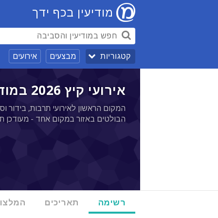
מודיעין בכף ידך
מבצעים
אירועים
קטגוריות
אירועי קיץ 2026 במודיעין - 25/07
המקום הראשון לאירועי תרבות, בידור וספ
הבולטים באזור במקום אחד - מעודכן ת
רשימה
תאריכים
המלצו