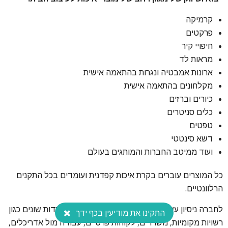
קרמיקה
פרקטים
חיפויי קיר
מראות לד
ארונות אמבטיה ונגרות בהתאמה אישית
מקלחונים בהתאמה אישית
כיורים וברזים
כלים סניטרים
טפטים
דשא סינטטי
ועוד ממיטב החברות והמותגים בעולם
כל המוצרים עוברים בקרת איכות קפדנית ועומדים בכל התקנים
הרלוונטיים.
לחברה ניסיון עשיר, מעל 25 שנה, בפרויקטים במוסדות שונים כגון
התקינו את מודיעין בכף ידך
רשויות מקומיות, משרדים, לקוחות פרטיים, עבודה מול אדריכלים,