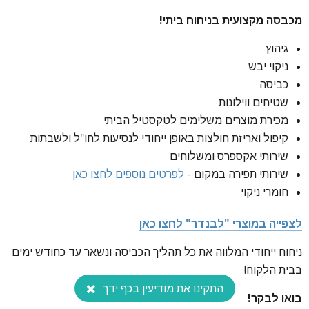
מכבסה מקצועית בניחוח ביתי!
כביסה של מקצוענים אצלכם בבית!
גיהוץ
ניקוי יבש
כביסה
שטיחים ווילונות
מכירת מוצרים משלימים לטקסטיל הביתי
קיפול ואריזת חולצות באופן ייחודי לנסיעות לחו"ל ולשבתות
בואו לבקר!
שירותי אקספרס ומשלוחים
שירותי תפירה במקום -
לפרטים נוספים לחצו כאן
‏חומרי ניקוי
לצפייה במוצרי "לבנדר" לחצו כאן
ניחוח ייחודי המלווה את כל תהליך הכביסה ונשאר עד כחודש ימים
בבית הלקוח!
התקינו את מודיעין בכף ידך
בואו לבקר!