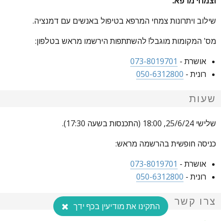
וצמחי מרפא.
שילוב ויתרונות צמחי המרפא בטיפול באנשים עם דמנציה.
מס' המקומות מוגבל! להשתתפות הירשמו מראש בטלפון:
אושרת -
073-8019701
רונית -
050-6312800
שעות
שלישי 25/6/24, 18:00 (התכנסות בשעה 17:30).
כניסה חופשית בהרשמה מראש:
אושרת -
073-8019701
רונית -
050-6312800
צרו קשר
התקינו את מודיעין בכף ידך