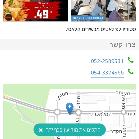
סטודיו לפילאטיס מכשירים קלאסי.
צרו קשר
052-2589531
054-3374566
התקינו את מודיעין בכף ידך