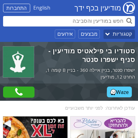
מודיעין בכף ידך
English
התחברות
מבצעים
אירועים
קטגוריות
סטודיו בי פילאטיס מודיעין -
סניף ישפרו סנטר
ישפרו סנטר, בניין איילה 360 - בניין B קומה 1,
החרט 12, מודיעין
Waze
עודכן לאחרונה:
לפני יותר משבועיים