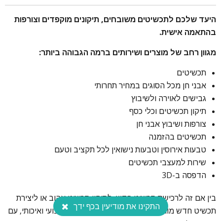
היעד שלכם לתכשיטים משובחים, תיקונים מוקפדים וצורפות
בהתאמה אישית.
מגוון רחב של מוצרים ושירותים ברמה הגבוהה ביותר:
תכשיטים
אבני חן מכל הסוגים במחיר תחרותי
גבישים לאוירה ולשיבוץ
תיקון תכשיטים וכלי כסף
צורפות ושיבוץ אבני חן
תכשיטים בהזמנה
טבעות אירוסין וטבעות נישואין לכל תקציב וטעם
שירות למעצבי תכשיטים
הדפסה ב-3D
בין אם זה לרכישת תכשיט חדש, לתיקון תכשיט אהוב או ליצירת
התקינו את מודיעין בכף ידך
תכשיט חדש מותאם אישית, תזכו לקבל שירות מקצועי ואיכותי, עם