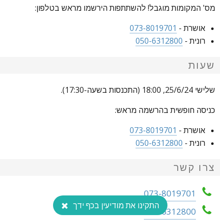
מס' המקומות מוגבל! להשתתפות הירשמו מראש בטלפון:
אושרת -
073-8019701
רונית -
050-6312800
שעות
שלישי 25/6/24, 18:00 (התכנסות בשעה-17:30).
כניסה חופשית בהרשמה מראש:
אושרת -
073-8019701
רונית -
050-6312800
צרו קשר
073-8019701
התקינו את מודיעין בכף ידך
050-6312800