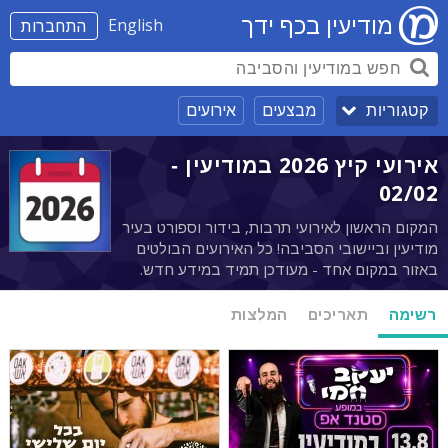
מודיעין בכף ידך
English
התחברות
מבצעים
אירועים
קטגוריות
אירועי קיץ 2026 במודיעין -
02/02
המקום הראשון לאירועי תרבות, בידור וספורט בעיר
מודיעין וביישובי הסביבה! כל האירועים הבולטים
באזור במקום אחד - מעודכן תמיד במידע חדש.
רשימה
תאריכים
המלצות