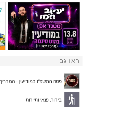
ראו גם
פסח התשפ"ו במודיעין - המדריך
בידור, פנאי ותיירות