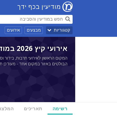
מודיעין בכף ידך
מבצעים
אירועים
קטגוריות
אירועי קיץ 2026 במודיעין - 15/02
המקום הראשון לאירועי תרבות, בידור וספ
הבולטים באזור במקום אחד - מעודכן ת
רשימה
תאריכים
המלצו