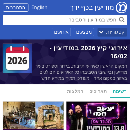
מודיעין בכף ידך
English
התחברות
מבצעים
אירועים
קטגוריות
אירועי קיץ 2026 במודיעין -
16/02
המקום הראשון לאירועי תרבות, בידור וספורט בעיר
מודיעין וביישובי הסביבה! כל האירועים הבולטים
באזור במקום אחד - מעודכן תמיד במידע חדש.
רשימה
תאריכים
המלצות