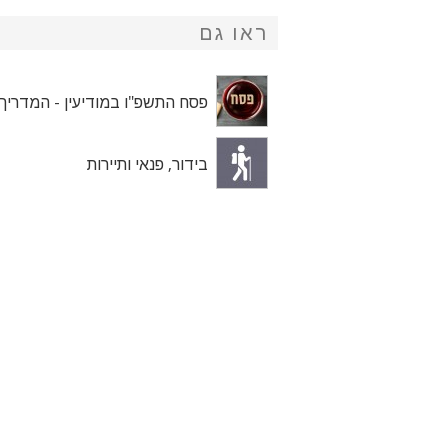
ראו גם
פסח התשפ"ו במודיעין - המדריך
בידור, פנאי ותיירות