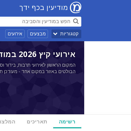
מודיעין בכף ידך
מבצעים
אירועים
קטגוריות
אירועי קיץ 2026 במודיעין - 26/11
המקום הראשון לאירועי תרבות, בידור וספ
הבולטים באזור במקום אחד - מעודכן ת
רשימה
תאריכים
המלצו