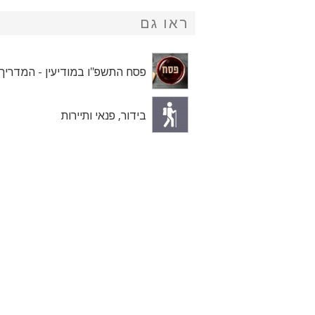
ראו גם
פסח התשפ"ו במודיעין - המדריך
בידור, פנאי ותיירות