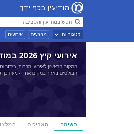
מודיעין בכף ידך
מבצעים
אירועים
קטגוריות
אירועי קיץ 2026 במודיעין - 17/11
המקום הראשון לאירועי תרבות, בידור וספ
הבולטים באזור במקום אחד - מעודכן ת
רשימה
תאריכים
המלצו