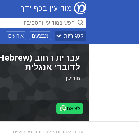
מודיעין בכף ידך
מבצעים
אירועים
קטגוריות
לדוברי אנגלית
מודיעין
לצ'אט
עודכן לאחרונה:
לפני יותר משבועיים