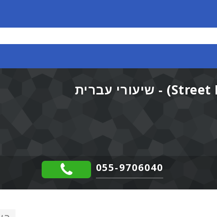
עברית רחוב (Street Hebrew) - שיעורי עברית
055-9706040