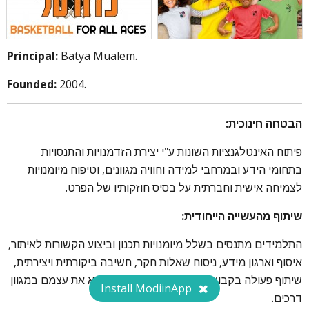
Principal:
Batya Mualem.
Founded:
2004.
הבטחה חינוכית:
פיתוח האינטלגנציות השונות ע"י יצירת הזדמנויות והתנסויות
בתחומי הידע ובמרחבי למידה וחוויה מגוונים, וטיפוח מיומנויות
לצמיחה אישית וחברתית על בסיס חוזקותיו של הפרט.
שיתוף מהעשייה הייחודית:
התלמידים מתנסים בשלל מיומנויות תכנון וביצוע הקשורות לאיתור,
איסוף וארגון מידע, ניסוח שאלות חקר, חשיבה ביקורתית ויצירתית,
שיתוף פעולה בקבוצה והכי חשוב: לומדים לבטא את עצמם במגוון
Install ModiinApp
דרכים.