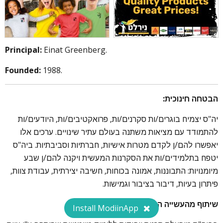
Principal:
Einat Greenberg.
Founded:
1988.
הבטחה חינוכית:
יה"ס יצמיח בוגרים/ות סקרנים/ות, פרואקטיבים/ות, היודעים/ות
להתמודד עם מציאות משתנה בעולם עתיר שינויים. ערכים אלו
יאפשרו להם/ן לקדם מטרות אישיות, חברתיות וסביבתיות. ביה"ס
יטפח בתלמידים/ות את הסקרנות המעשית ויקנה להם/ן שבע
מיומנויות: התבוננות, אמונה בכוחות, חשיבה יצירתית, עבודת צוות,
פיתרון בעיות, דיבור בציבור וגמישות.
שיתוף מהעשייה הייחודית:
Install ModiinApp